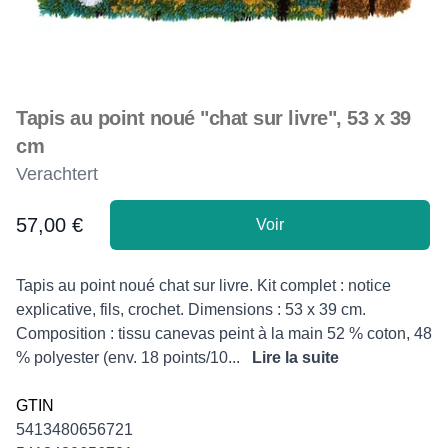
Tapis au point noué "chat sur livre", 53 x 39
cm
Verachtert
57,00 €
Voir
Product information
Description
Tapis au point noué chat sur livre. Kit complet : notice
explicative, fils, crochet. Dimensions : 53 x 39 cm.
Composition : tissu canevas peint à la main 52 % coton, 48
% polyester (env. 18 points/10...
Lire la suite
GTIN
5413480656721