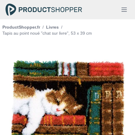
ProductShopper.fr
/
Livres
/
Tapis au point noué "chat sur livre", 53 x 39 cm