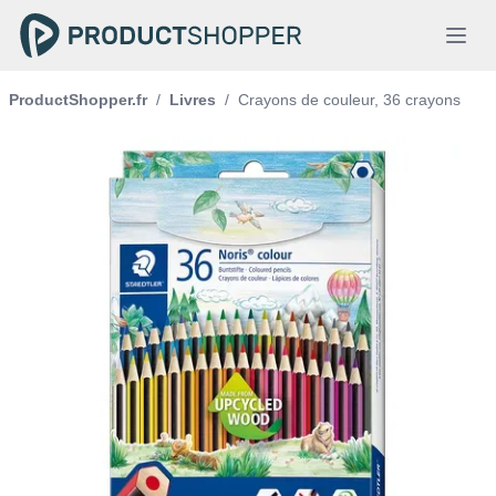
ProductShopper.fr
/
Livres
/
Crayons de couleur, 36 crayons