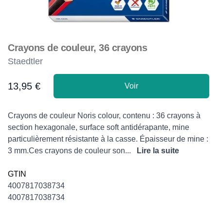
Crayons de couleur, 36 crayons
Staedtler
13,95 €
Voir
Product information
Description
Crayons de couleur Noris colour, contenu : 36 crayons à
section hexagonale, surface soft antidérapante, mine
particulièrement résistante à la casse. Épaisseur de mine :
3 mm.Ces crayons de couleur son...
Lire la suite
GTIN
4007817038734
4007817038734