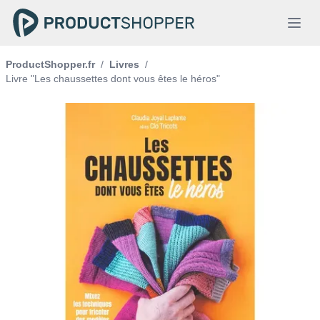
ProductShopper.fr
/
Livres
/
Livre "Les chaussettes dont vous êtes le héros"