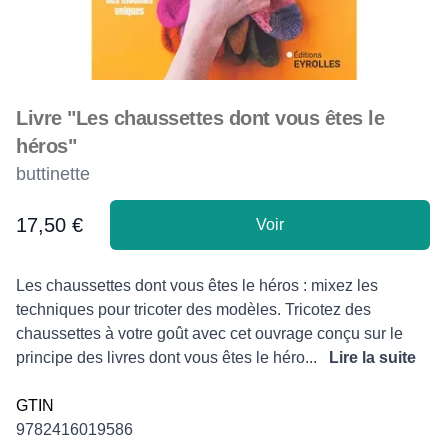
Livre "Les chaussettes dont vous êtes le
héros"
buttinette
17,50 €
Voir
Product information
Description
Les chaussettes dont vous êtes le héros : mixez les
techniques pour tricoter des modèles. Tricotez des
chaussettes à votre goût avec cet ouvrage conçu sur le
principe des livres dont vous êtes le héro...
Lire la suite
GTIN
9782416019586