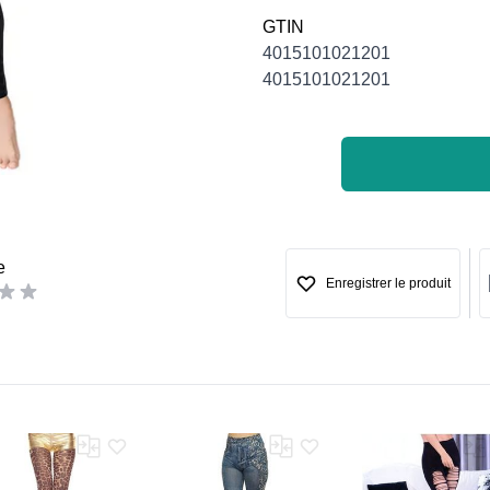
GTIN
4015101021201
4015101021201
e
Enregistrer le produit