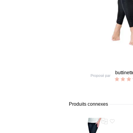
buttinett
Proposé par
Produits connexes