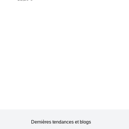
oreilles 1 pcs
Dernières tendances et blogs