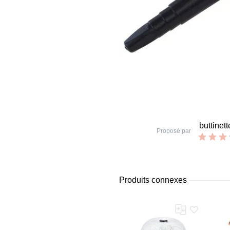
buttinett
Proposé par
Produits connexes