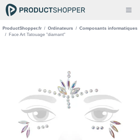
ProductShopper.fr
/
Ordinateurs
/
Composants informatiques
/
Face Art Tatouage "diamant"