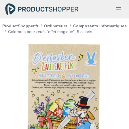
ProductShopper.fr
/
Ordinateurs
/
Composants informatiques
/
Colorants pour œufs "effet magique", 5 coloris