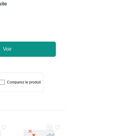
uite
Voir
Comparez le produit