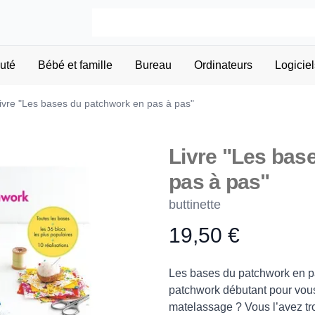
uté
Bébé et famille
Bureau
Ordinateurs
Logiciel
ivre "Les bases du patchwork en pas à pas"
Livre "Les bas
pas à pas"
buttinette
19,50 €
Product information
Description
Les bases du patchwork en pa
patchwork débutant pour vous 
matelassage ? Vous l’avez tr