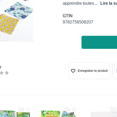
apprendre toutes...
Lire la s
GTIN
9782756508207
e
Enregistrer le produit