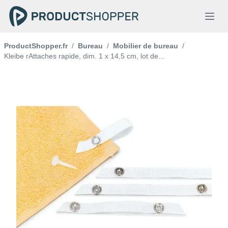
ProductShopper.fr
/
Bureau
/
Mobilier de bureau
/
Kleibe rAttaches rapide, dim. 1 x 14,5 cm, lot de...