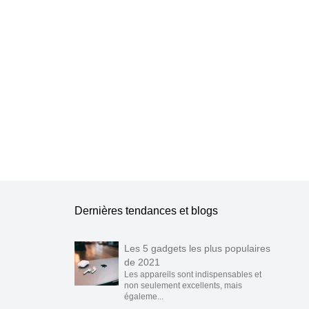
e les publier.
Dernières tendances et blogs
Les 5 gadgets les plus populaires
de 2021
Les appareils sont indispensables et
non seulement excellents, mais
égaleme...