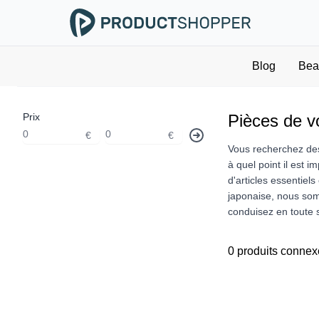
Blog
Bea
Prix
Pièces de v
€
€
Vous recherchez des
à quel point il est 
d'articles essentiel
japonaise, nous som
conduisez en toute s
0 produits connex