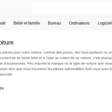
uté
Bébé et famille
Bureau
Ordinateurs
Logiciel
oiture
 pièces pour votre voiture, comme des pneus, des haut-parleurs ou 
important de se sentir bien et à l'aise au volant de sa voiture, c'est 
s et d'accessoires. Peu importe la marque ou le type de voiture que vou
mes sûrs que vous trouverez les pièces automobiles dont vous avez b
écurité!
es