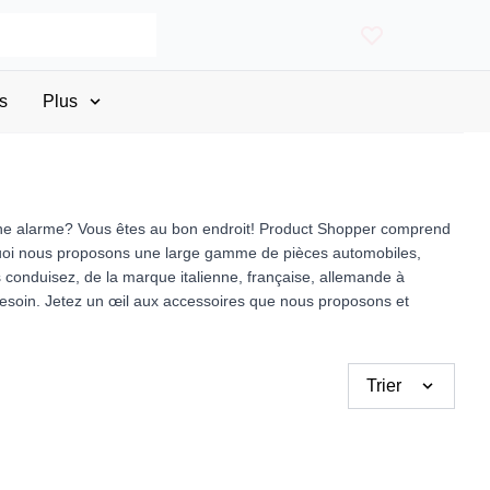
s
Plus
une alarme? Vous êtes au bon endroit! Product Shopper comprend
pourquoi nous proposons une large gamme de pièces automobiles,
s conduisez, de la marque italienne, française, allemande à
esoin. Jetez un œil aux accessoires que nous proposons et
Trier