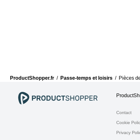
ProductShopper.fr
/
Passe-temps et loisirs
/
Pièces de
ProductSho
Contact
Cookie Poli
Privacy Poli