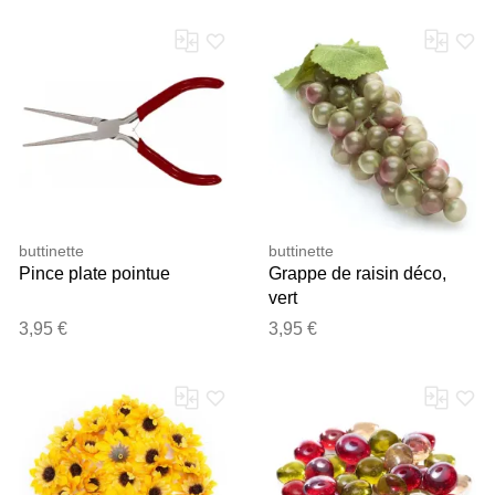
buttinette
buttinette
Pince plate pointue
Grappe de raisin déco,
vert
3,95 €
3,95 €