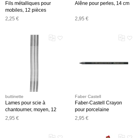
Fils métalliques pour
Alêne pour perles, 14 cm
mobiles, 12 pièces
2,25 €
2,95 €
buttinette
Faber Castell
Lames pour scie à
Faber-Castell Crayon
chantourner, moyen, 12
pour porcelaine
pièces
2,95 €
2,95 €