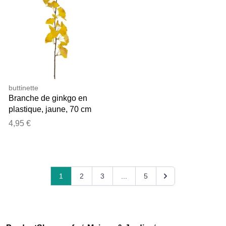
buttinette
Branche de ginkgo en
plastique, jaune, 70 cm
4,95 €
1
2
3
...
5