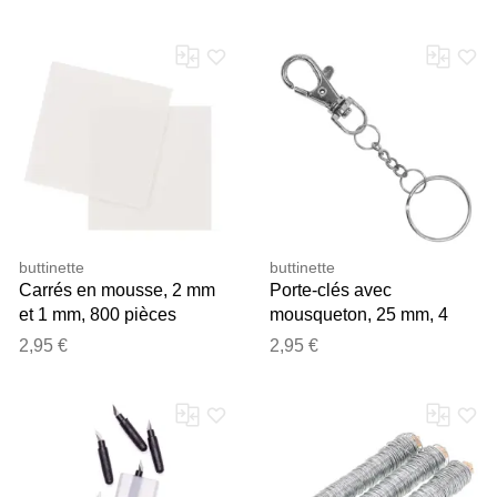
buttinette
buttinette
Carrés en mousse, 2 mm
Porte-clés avec
et 1 mm, 800 pièces
mousqueton, 25 mm, 4
pièces
2,95 €
2,95 €