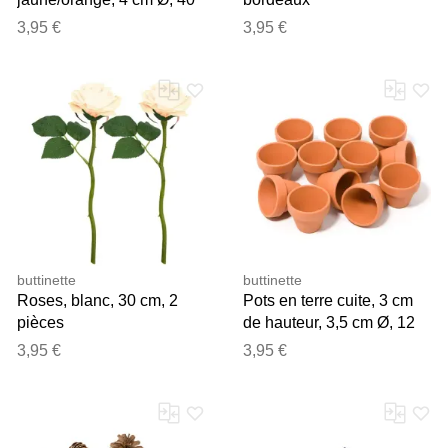
pièces
3,95 €
3,95 €
buttinette
buttinette
Roses, blanc, 30 cm, 2
Pots en terre cuite, 3 cm
pièces
de hauteur, 3,5 cm Ø, 12
pièces
3,95 €
3,95 €