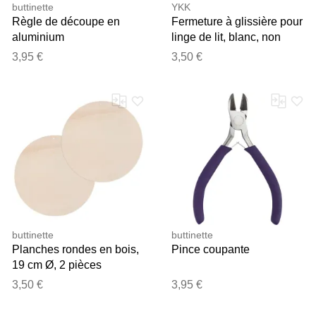
buttinette
YKK
Règle de découpe en
Fermeture à glissière pour
aluminium
linge de lit, blanc, non
séparable
3,95 €
3,50 €
buttinette
buttinette
Planches rondes en bois,
Pince coupante
19 cm Ø, 2 pièces
3,50 €
3,95 €