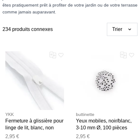
êtes pratiquement prêt à profiter de votre jardin ou de votre terrasse
comme jamais auparavant.
234 produits connexes
Trier
YKK
buttinette
Fermeture à glissière pour
Yeux mobiles, noir/blanc,
linge de lit, blanc, non
3-10 mm Ø, 100 pièces
séparable
2,95 €
2,95 €