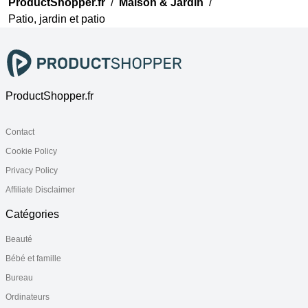
ProductShopper.fr
/
Maison & Jardin
/
Patio, jardin et patio
ProductShopper.fr
Contact
Cookie Policy
Privacy Policy
Affiliate Disclaimer
Catégories
Beauté
Bébé et famille
Bureau
Ordinateurs